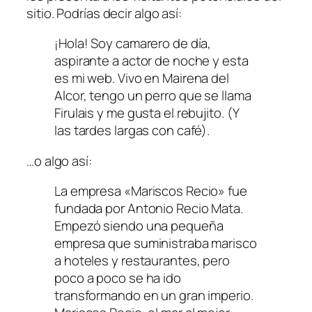
sitio. Podrías decir algo así:
¡Hola! Soy camarero de día,
aspirante a actor de noche y esta
es mi web. Vivo en Mairena del
Alcor, tengo un perro que se llama
Firulais y me gusta el rebujito. (Y
las tardes largas con café).
…o algo así:
La empresa «Mariscos Recio» fue
fundada por Antonio Recio Mata.
Empezó siendo una pequeña
empresa que suministraba marisco
a hoteles y restaurantes, pero
poco a poco se ha ido
transformando en un gran imperio.