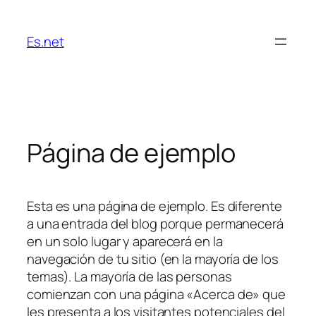
Saltar
al
Es.net
contenido
Página de ejemplo
Esta es una página de ejemplo. Es diferente
a una entrada del blog porque permanecerá
en un solo lugar y aparecerá en la
navegación de tu sitio (en la mayoría de los
temas). La mayoría de las personas
comienzan con una página «Acerca de» que
les presenta a los visitantes potenciales del