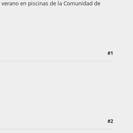
de verano en piscinas de la Comunidad de
#1
#2