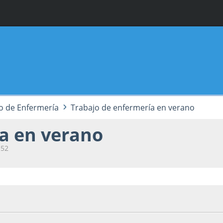
o de Enfermería
Trabajo de enfermería en verano
a en verano
:52
2, 17:28:52