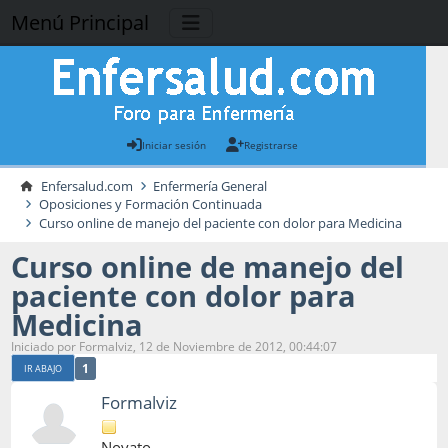
Menú Principal
Iniciar sesión
Registrarse
Enfersalud.com
Enfermería General
Oposiciones y Formación Continuada
Curso online de manejo del paciente con dolor para Medicina
Curso online de manejo del
paciente con dolor para
Medicina
Iniciado por Formalviz, 12 de Noviembre de 2012, 00:44:07
1
IR ABAJO
Formalviz
Novato