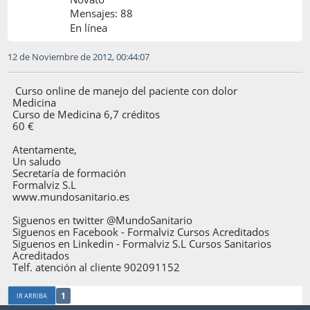
Mensajes: 88
En línea
12 de Noviembre de 2012, 00:44:07
Curso online de manejo del paciente con dolor
Medicina
Curso de Medicina 6,7 créditos
60 €
Atentamente,
Un saludo
Secretaría de formación
Formalviz S.L
www.mundosanitario.es
Siguenos en twitter @MundoSanitario
Siguenos en Facebook - Formalviz Cursos Acreditados
Siguenos en Linkedin - Formalviz S.L Cursos Sanitarios
Acreditados
Telf. atención al cliente 902091152
1
IR ARRIBA