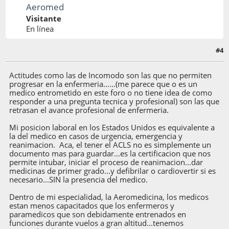
Aeromed
Visitante
En línea
#4
05 de Octubre de 2004, 19:28:38
Actitudes como las de Incomodo son las que no permiten
progresar en la enfermeria......(me parece que o es un
medico entrometido en este foro o no tiene idea de como
responder a una pregunta tecnica y profesional) son las que
retrasan el avance profesional de enfermeria.
Mi posicion laboral en los Estados Unidos es equivalente a
la del medico en casos de urgencia, emergencia y
reanimacion. Aca, el tener el ACLS no es simplemente un
documento mas para guardar...es la certificacion que nos
permite intubar, iniciar el proceso de reanimacion...dar
medicinas de primer grado...y defibrilar o cardiovertir si es
necesario...SIN la presencia del medico.
Dentro de mi especialidad, la Aeromedicina, los medicos
estan menos capacitados que los enfermeros y
paramedicos que son debidamente entrenados en
funciones durante vuelos a gran altitud...tenemos