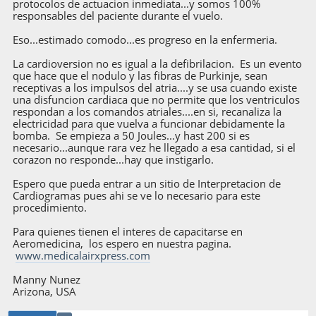
protocolos de actuacion inmediata...y somos 100%
responsables del paciente durante el vuelo.
Eso...estimado comodo...es progreso en la enfermeria.
La cardioversion no es igual a la defibrilacion. Es un evento
que hace que el nodulo y las fibras de Purkinje, sean
receptivas a los impulsos del atria....y se usa cuando existe
una disfuncion cardiaca que no permite que los ventriculos
respondan a los comandos atriales....en si, recanaliza la
electricidad para que vuelva a funcionar debidamente la
bomba. Se empieza a 50 Joules...y hast 200 si es
necesario...aunque rara vez he llegado a esa cantidad, si el
corazon no responde...hay que instigarlo.
Espero que pueda entrar a un sitio de Interpretacion de
Cardiogramas pues ahi se ve lo necesario para este
procedimiento.
Para quienes tienen el interes de capacitarse en
Aeromedicina, los espero en nuestra pagina.
www.medicalairxpress.com
Manny Nunez
Arizona, USA