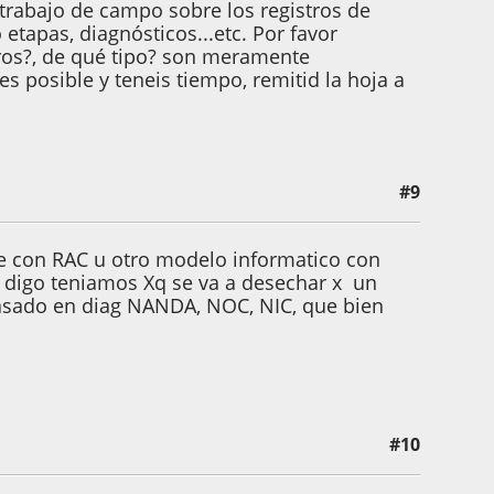
 trabajo de campo sobre los registros de
etapas, diagnósticos...etc. Por favor
tros?, de qué tipo? son meramente
s posible y teneis tiempo, remitid la hoja a
#9
aje con RAC u otro modelo informatico con
s( digo teniamos Xq se va a desechar x un
asado en diag NANDA, NOC, NIC, que bien
#10