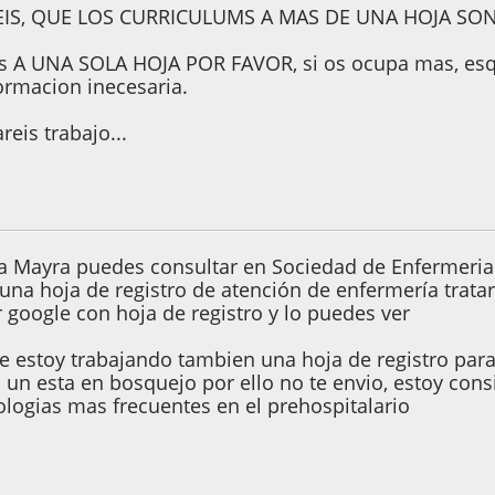
EIS, QUE LOS CURRICULUMS A MAS DE UNA HOJA SON
s A UNA SOLA HOJA POR FAVOR, si os ocupa mas, esqu
ormacion inecesaria.
reis trabajo...
de 2010, 03:16:55
 Mayra puedes consultar en Sociedad de Enfermeria 
na hoja de registro de atención de enfermería tratare
 google con hoja de registro y lo puedes ver
 estoy trabajando tambien una hoja de registro para 
o un esta en bosquejo por ello no te envio, estoy con
ologias mas frecuentes en el prehospitalario