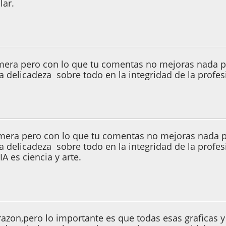
lar.
de 2005, 05:01:40
mera pero con lo que tu comentas no mejoras nada p
 delicadeza sobre todo en la integridad de la profes
de 2005, 05:04:53
mera pero con lo que tu comentas no mejoras nada p
a delicadeza sobre todo en la integridad de la profes
 es ciencia y arte.
6, 23:25:02
razon,pero lo importante es que todas esas graficas 