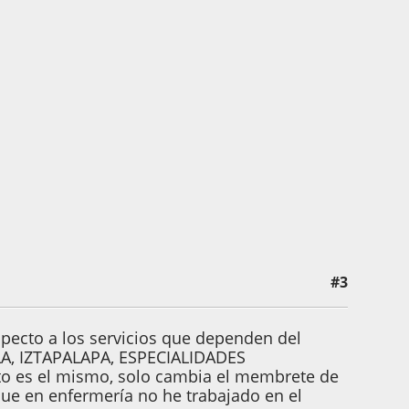
#3
specto a los servicios que dependen del
LA, IZTAPALAPA, ESPECIALIDADES
o es el mismo, solo cambia el membrete de
 que en enfermería no he trabajado en el