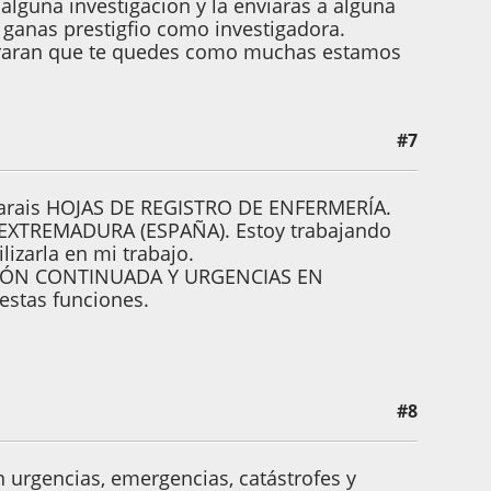
 alguna investigacion y la enviaras a alguna
 ganas prestigfio como investigadora.
lograran que te quedes como muchas estamos
#7
arais HOJAS DE REGISTRO DE ENFERMERÍA.
en EXTREMADURA (ESPAÑA). Estoy trabajando
izarla en mi trabajo.
ENCIÓN CONTINUADA Y URGENCIAS EN
estas funciones.
#8
 urgencias, emergencias, catástrofes y