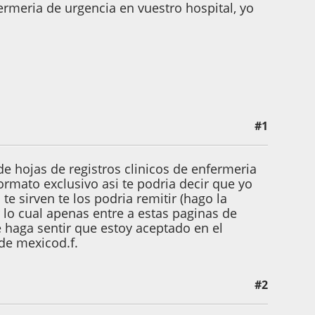
rmeria de urgencia en vuestro hospital, yo
#1
de hojas de registros clinicos de enfermeria
formato exclusivo asi te podria decir que yo
e sirven te los podria remitir (hago la
 lo cual apenas entre a estas paginas de
e haga sentir que estoy aceptado en el
de mexicod.f.
#2