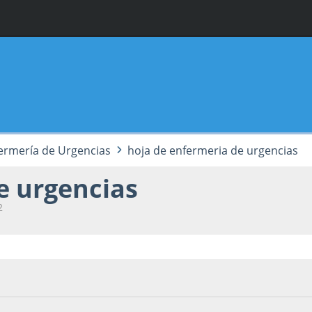
ermería de Urgencias
hoja de enfermeria de urgencias
e urgencias
2
e 2004, 00:17:52