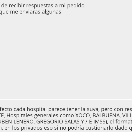
 de recibir respuestas a mi pedido
 que me enviaras algunas
5, 00:26:44
fecto cada hospital parece tener la suya, pero con re
TE, Hospitales generales como XOCO, BALBUENA, VIL
BEN LEÑERO, GREGORIO SALAS Y / E IMSS), el format
n, en los privados eso si no podría custionarlo dado