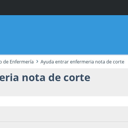
o de Enfermería
Ayuda entrar enfermeria nota de corte
ria nota de corte
08, 22:21:06