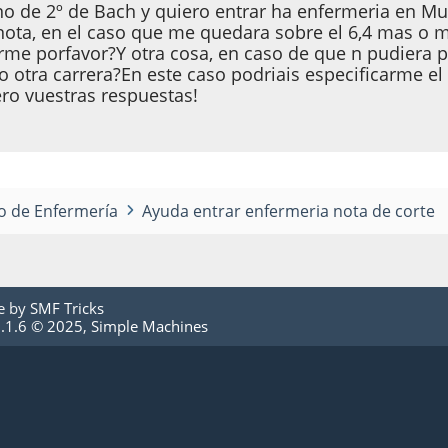
o de 2º de Bach y quiero entrar ha enfermeria en Mur
nota, en el caso que me quedara sobre el 6,4 mas o m
rme porfavor?Y otra cosa, en caso de que n pudiera p
 otra carrera?En este caso podriais especificarme e
o vuestras respuestas!
o de Enfermería
Ayuda entrar enfermeria nota de corte
e by
SMF Tricks
.1.6 © 2025
,
Simple Machines