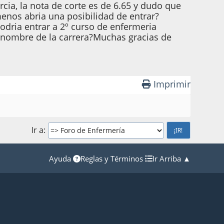
cia, la nota de corte es de 6.65 y dudo que
enos abria una posibilidad de entrar?
odria entrar a 2º curso de enfermeria
l nombre de la carrera?Muchas gracias de
Imprimir
Ir a
Ayuda
Reglas y Términos
Ir Arriba ▲