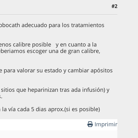
#2
 abbocath adecuado para los tratamientos
enos calibre posible y en cuanto a la
deberiamos escoger una de gran calibre,
e para valorar su estado y cambiar apósitos
sitios que heparinizan tras ada infusión) y
.
 la vía cada 5 dias aprox.(si es posible)
Imprimir