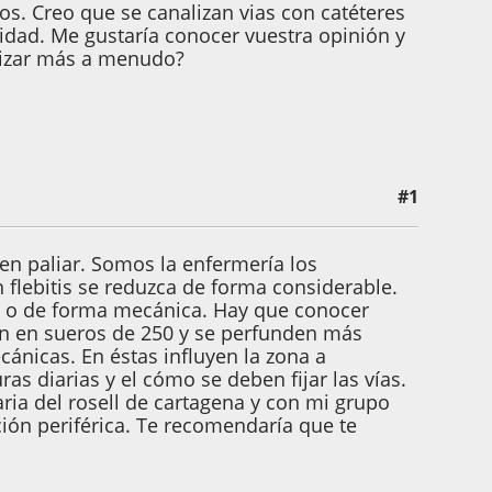
dos. Creo que se canalizan vias con catéteres
dad. Me gustaría conocer vuestra opinión y
nizar más a menudo?
#1
n paliar. Somos la enfermería los
 flebitis se reduzca de forma considerable.
es o de forma mecánica. Hay que conocer
yen en sueros de 250 y se perfunden más
ánicas. En éstas influyen la zona a
uras diarias y el cómo se deben fijar las vías.
ria del rosell de cartagena y con mi grupo
ción periférica. Te recomendaría que te