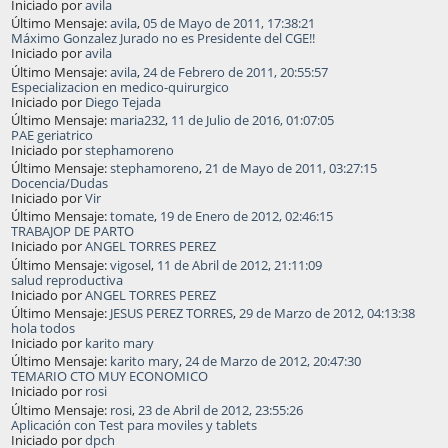
Iniciado por
avila
Último Mensaje:
avila
,
05 de Mayo de 2011, 17:38:21
Máximo Gonzalez Jurado no es Presidente del CGE!!
Iniciado por
avila
Último Mensaje:
avila
,
24 de Febrero de 2011, 20:55:57
Especializacion en medico-quirurgico
Iniciado por
Diego Tejada
Último Mensaje:
maria232
,
11 de Julio de 2016, 01:07:05
PAE geriatrico
Iniciado por
stephamoreno
Último Mensaje:
stephamoreno
,
21 de Mayo de 2011, 03:27:15
Docencia/Dudas
Iniciado por
Vir
Último Mensaje:
tomate
,
19 de Enero de 2012, 02:46:15
TRABAJOP DE PARTO
Iniciado por
ANGEL TORRES PEREZ
Último Mensaje:
vigosel
,
11 de Abril de 2012, 21:11:09
salud reproductiva
Iniciado por
ANGEL TORRES PEREZ
Último Mensaje:
JESUS PEREZ TORRES
,
29 de Marzo de 2012, 04:13:38
hola todos
Iniciado por
karito mary
Último Mensaje:
karito mary
,
24 de Marzo de 2012, 20:47:30
TEMARIO CTO MUY ECONOMICO
Iniciado por
rosi
Último Mensaje:
rosi
,
23 de Abril de 2012, 23:55:26
Aplicación con Test para moviles y tablets
Iniciado por
dpch