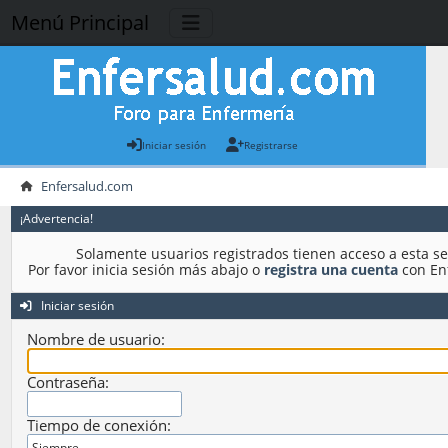
Menú Principal
Iniciar sesión
Registrarse
Enfersalud.com
¡Advertencia!
Solamente usuarios registrados tienen acceso a esta se
Por favor inicia sesión más abajo o
registra una cuenta
con En
Iniciar sesión
Nombre de usuario:
Contraseña:
Tiempo de conexión: