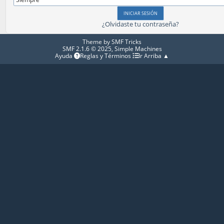
¿Olvidaste tu contraseña?
Theme by
SMF Tricks
SMF 2.1.6 © 2025
,
Simple Machines
Ayuda
Reglas y Términos
Ir Arriba ▲