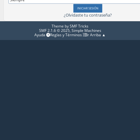
¿Olvidaste tu contraseña?
Theme by
SMF Tricks
SMF 2.1.6 © 2025
,
Simple Machines
Ayuda
Reglas y Términos
Ir Arriba ▲