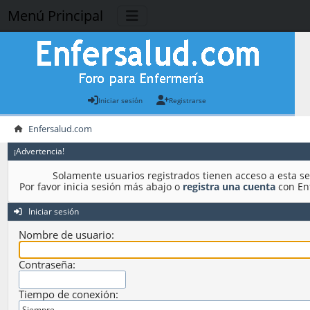
Menú Principal
Iniciar sesión
Registrarse
Enfersalud.com
¡Advertencia!
Solamente usuarios registrados tienen acceso a esta se
Por favor inicia sesión más abajo o
registra una cuenta
con En
Iniciar sesión
Nombre de usuario:
Contraseña:
Tiempo de conexión: