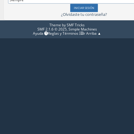
¿Olvidaste tu contraseña?
Theme by
SMF Tricks
SMF 2.1.6 © 2025
,
Simple Machines
Ayuda
Reglas y Términos
Ir Arriba ▲