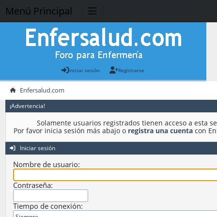
Menú Principal
Iniciar sesión
Registrarse
Enfersalud.com
¡Advertencia!
Solamente usuarios registrados tienen acceso a esta se
Por favor inicia sesión más abajo o
registra una cuenta
con En
Iniciar sesión
Nombre de usuario:
Contraseña:
Tiempo de conexión: