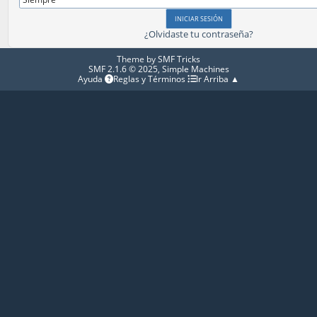
¿Olvidaste tu contraseña?
Theme by
SMF Tricks
SMF 2.1.6 © 2025
,
Simple Machines
Ayuda
Reglas y Términos
Ir Arriba ▲