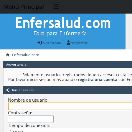
Menú Principal
Iniciar sesión
Registrarse
Enfersalud.com
¡Advertencia!
Solamente usuarios registrados tienen acceso a esta se
Por favor inicia sesión más abajo o
registra una cuenta
con En
Iniciar sesión
Nombre de usuario:
Contraseña:
Tiempo de conexión: