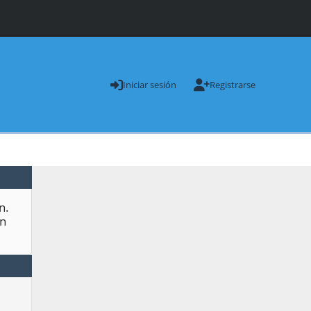
Iniciar sesión
Registrarse
n.
n