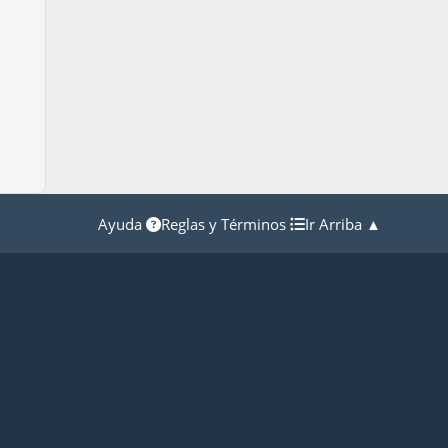
Ayuda
Reglas y Términos
Ir Arriba ▲