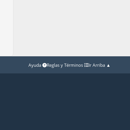
Ayuda
Reglas y Términos
Ir Arriba ▲