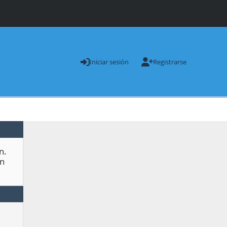
Iniciar sesión
Registrarse
n.
n