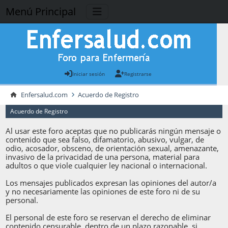
Menú Principal
Iniciar sesión
Registrarse
Enfersalud.com
Acuerdo de Registro
Acuerdo de Registro
Al usar este foro aceptas que no publicarás ningún mensaje o
contenido que sea falso, difamatorio, abusivo, vulgar, de
odio, acosador, obsceno, de orientación sexual, amenazante,
invasivo de la privacidad de una persona, material para
adultos o que viole cualquier ley nacional o internacional.
Los mensajes publicados expresan las opiniones del autor/a
y no necesariamente las opiniones de este foro ni de su
personal.
El personal de este foro se reservan el derecho de eliminar
contenido censurable, dentro de un plazo razonable, si